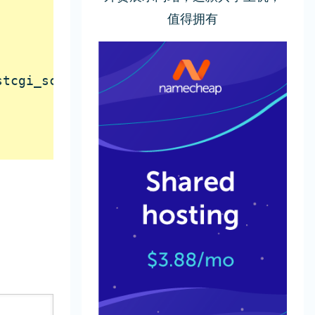
值得拥有
tcgi_script_name;
