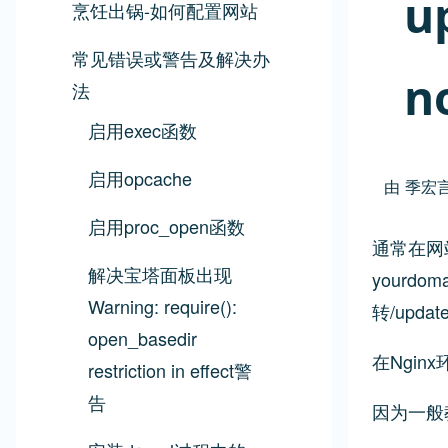
u
烹饪出锅-如何配置网站
常见错误或警告及解决办
n
法
启用exec函数
启用opcache
由
季宏
启用proc_open函数
通常在网
解决宝塔面板出现
yourdo
Warning: require():
转/updat
open_basedir
在Ngi
restriction in effect警
告
因为一般