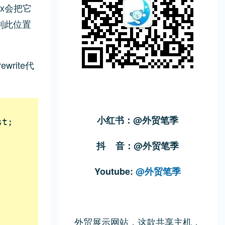
inx会把它
找不到此位置
rite代
小红书：@外贸笔季
t;

抖 音：@外贸笔季
Youtube:
@外贸笔季
外贸展示网站，这款共享主机，