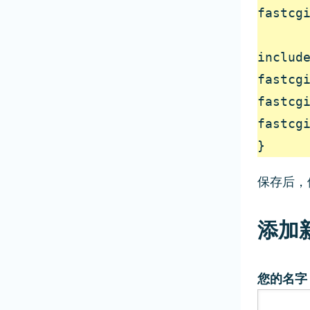
fastcgi
include
fastcgi
fastcgi
fastcgi
}
保存后，
添加
您的名字