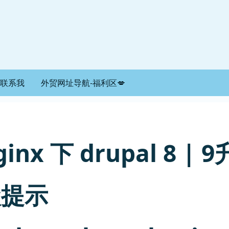
联系我
外贸网址导航-福利区💋
ginx 下 drupal 8 | 9
级提示