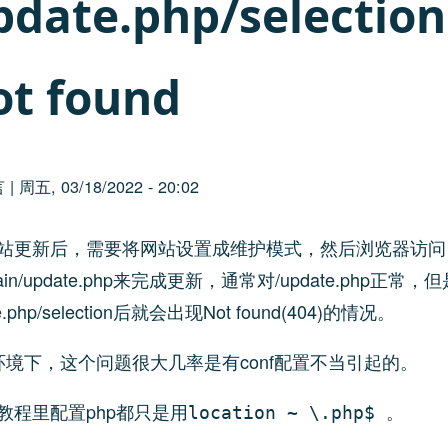
pdate.php/selection
ot found
言
|
周五, 03/18/2022 - 20:02
站更新后，需要将网站设置成维护模式，然后浏览器访问
main/update.php来完成更新，通常对/update.php正常，
e.php/selection后就会出现Not found(404)的情况。
nx环境下，这个问题很大几率是有conf配置不当引起的。
教程里配置php都只是用
。
location ~ \.php$