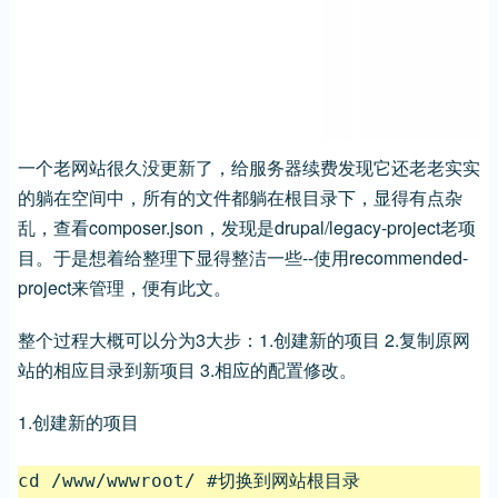
一个老网站很久没更新了，给服务器续费发现它还老老实实
的躺在空间中，所有的文件都躺在根目录下，显得有点杂
乱，查看composer.json，发现是drupal/legacy-project老项
目。于是想着给整理下显得整洁一些--使用recommended-
project来管理，便有此文。
整个过程大概可以分为3大步：1.创建新的项目 2.复制原网
站的相应目录到新项目 3.相应的配置修改。
1.创建新的项目
cd /www/wwwroot/ #切换到网站根目录
