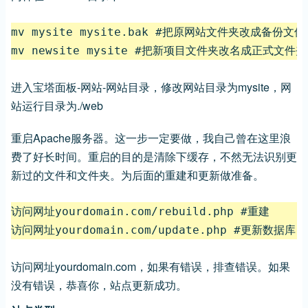
mv mysite mysite.bak #把原网站文件夹改成备份文件夹
mv newsite mysite #把新项目文件夹改名成正式文件夹
进入宝塔面板-网站-网站目录，修改网站目录为mysite，网
站运行目录为./web
重启Apache服务器。这一步一定要做，我自己曾在这里浪
费了好长时间。重启的目的是清除下缓存，不然无法识别更
新过的文件和文件夹。为后面的重建和更新做准备。
访问网址yourdomain.com/rebuild.php #重建

访问网址yourdomain.com/update.php #更新数据库
访问网址yourdomain.com，如果有错误，排查错误。如果
没有错误，恭喜你，站点更新成功。