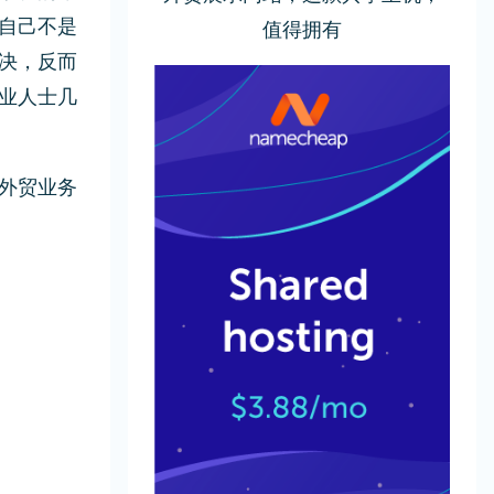
自己不是
值得拥有
决，反而
业人士几
外贸业务