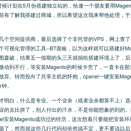
时候计划在5月份搭建独立站的，恰逢一个朋友要用Magen
前有了解我搭建过商城，所以希望这次我来帮他处理，于
几个空间提供商，最后选择了个非托管的VPS，网上查
个可视化管理的工具--BT面板，以为这样就可以搭建好Mag
图森破，结果五一假期的头三天就捐给搭建环境上了，后
激动到不行，等安装Magento的时候卡壳了，一直卡在
弃。转而投向了共享主机的怀抱，cpanel一键安装Mage
分钟。
才明白，什么是专业。一个业余（或者业余都算不上）选
业的去比拼了，别人付出的汗水，不是你能想象的到的。
nel安装Magento成功过的经历，这次想着只要能把安装
题了，然而就这些几行代码却依然搞不定，更不要说以后