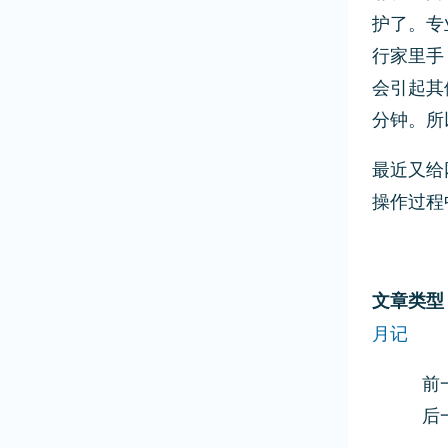
护了。专
行家里手
会引起其
分钟。所
最近又给
操作过程
文章类型
月记
前一
后