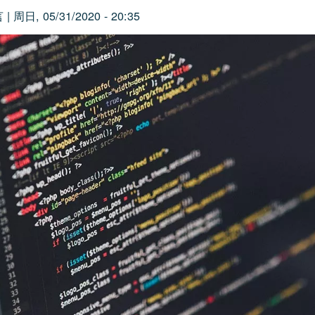
言
|
周日, 05/31/2020 - 20:35