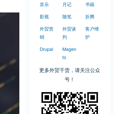
音乐
月记
书籍
影视
随笔
折腾
外贸营
外贸谈
客户维
销
判
护
Drupal
Magen
to
更多外贸干货，请关注公众
号！