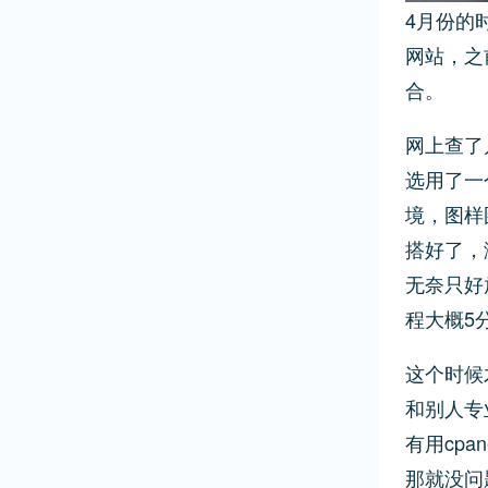
4月份的
网站，之
合。
网上查了
选用了一
境，图样
搭好了，
无奈只好放
程大概5
这个时候
和别人专
有用cpa
那就没问