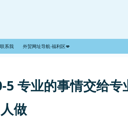
联系我
外贸网址导航-福利区💋
0-5 专业的事情交给专
的人做