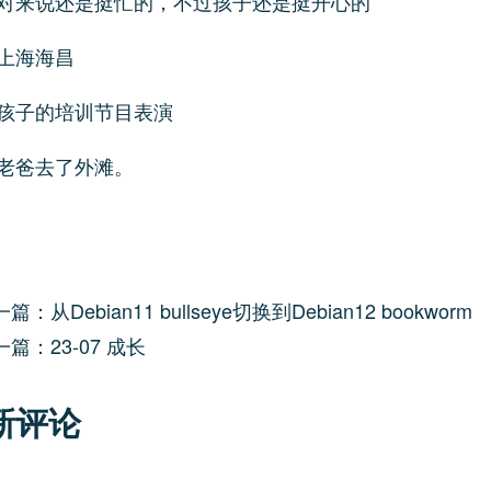
对来说还是挺忙的，不过孩子还是挺开心的
上海海昌
孩子的培训节目表演
老爸去了外滩。
篇：从Debian11 bullseye切换到Debian12 bookworm
一篇：23-07 成长
新评论