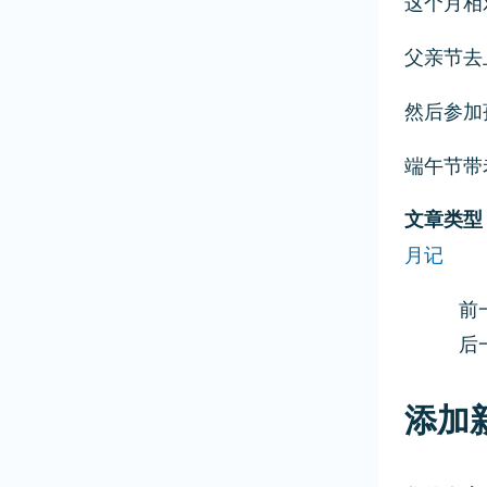
这个月相
父亲节去
然后参加
端午节带
文章类型
月记
前一
后
添加