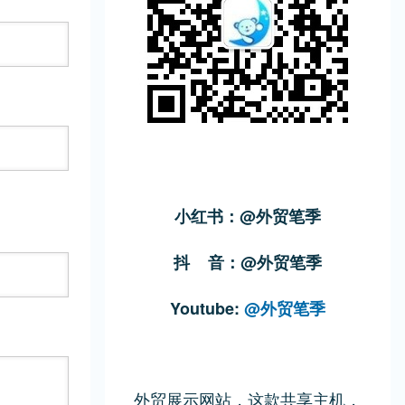
小红书：@外贸笔季
抖 音：@外贸笔季
Youtube:
@外贸笔季
外贸展示网站，这款共享主机，