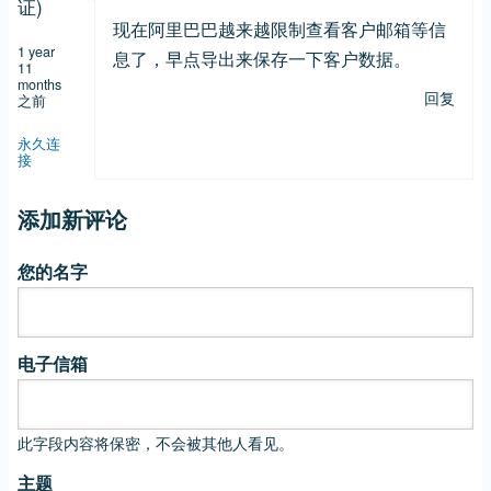
证)
现在阿里巴巴越来越限制查看客户邮箱等信
1 year
息了，早点导出来保存一下客户数据。
11
months
回复
之前
永久连
接
添加新评论
您的名字
电子信箱
此字段内容将保密，不会被其他人看见。
主题