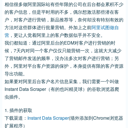
相信很多做阿里国际站有些年限的公司在后台都会累积不少
的客户信息，但是平时用的不多，偶尔想激活那些潜在客
户，对客户进行营销，新品推荐等，奈何却没有特别有效的
方法对这些群体进行批量营销。外加上之前
阿里试图做自
营
，更让人觉着阿里上的客户数据似乎并不安全。
我们都知道：通过阿里后台的EDM对客户进行营销的时
候，7天内对同一个客户仅仅只能营销一次，这就大大减少
了营销邮件发送的频率，没办法多次对客户进行营销；另
外，阿里对平台客户资源的保护，本身提供有限的客户资源
导出功能。
如果要对阿里后台客户名片信息采集，我们需要一个叫做
Instant Data Scraper（有的也叫精灵球）的谷歌浏览器爬
虫插件。
1. 插件的获取
下载渠道：
Instant Data Scraper
(墙外添加到Chrome浏览器
扩展程序）