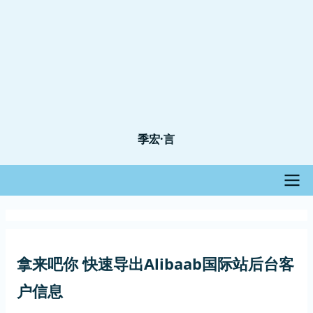
季宏·言
主
导
拿来吧你 快速导出Alibaab国际站后台客
航
户信息