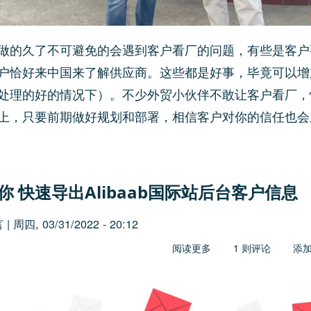
做的久了不可避免的会遇到客户看厂的问题，有些是客户
户恰好来中国来了解供应商。这些都是好事，毕竟可以增
处理的好的情况下）。不少外贸小伙伴不敢让客户看厂，
上，只要前期做好规划和部署，相信客户对你的信任也会
你 快速导出Alibaab国际站后台客户信息
言
|
周四, 03/31/2022 - 20:12
阅读更多
关
1 则评论
添
于
拿
来