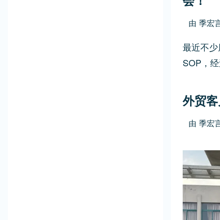
会！
由
季宏
最近不少
SOP，
外贸客
由
季宏