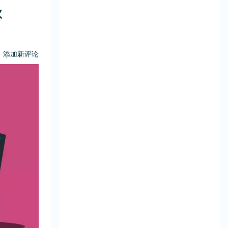
款
添加新评论
，