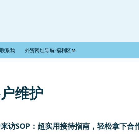
联系我
外贸网址导航-福利区💋
客户维护
客户来访SOP：超实用接待指南，轻松拿下合