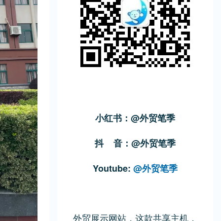
小红书：@外贸笔季
抖 音：@外贸笔季
Youtube:
@外贸笔季
外贸展示网站，这款共享主机，