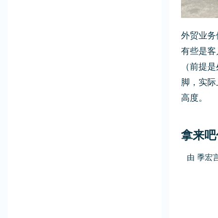
外贸业务
有些是客
（前提是
脚，实际
高度。
拿来吧
由
季宏