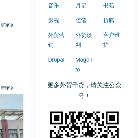
音乐
月记
书籍
影视
随笔
折腾
加新评论
外贸营
外贸谈
客户维
销
判
护
Drupal
Magen
to
更多外贸干货，请关注公众
加新评论
号！